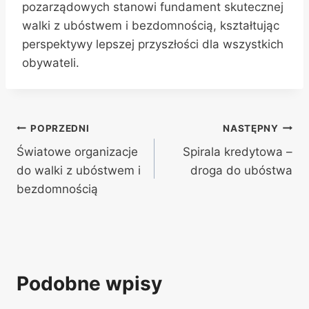
pozarządowych stanowi fundament skutecznej
walki z ubóstwem i bezdomnością, kształtując
perspektywy lepszej przyszłości dla wszystkich
obywateli.
Nawigacja
POPRZEDNI
NASTĘPNY
Światowe organizacje
Spirala kredytowa –
wpisu
do walki z ubóstwem i
droga do ubóstwa
bezdomnością
Podobne wpisy