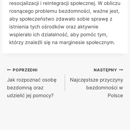
resocjalizacji i reintegracji społecznej. W obliczu
rosnącego problemu bezdomności, ważne jest,
aby społeczeństwo zdawało sobie sprawę z
istnienia tych ośrodków oraz aktywnie
wspierało ich działalność, aby pomóc tym,
którzy znaleźli się na marginesie społecznym.
Nawigacja
POPRZEDNI
NASTĘPNY
Jak rozpoznać osobę
Najczęstsze przyczyny
wpisu
bezdomną oraz
bezdomności w
udzielić jej pomocy?
Polsce