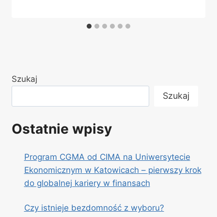
Szukaj
Szukaj
Ostatnie wpisy
Program CGMA od CIMA na Uniwersytecie
Ekonomicznym w Katowicach – pierwszy krok
do globalnej kariery w finansach
Czy istnieje bezdomność z wyboru?