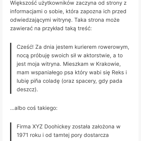
Większość użytkowników zaczyna od strony z
informacjami o sobie, która zapozna ich przed
odwiedzającymi witrynę. Taka strona może
zawierać na przykład taką treść:
Cześć! Za dnia jestem kurierem rowerowym,
nocą próbuję swoich sił w aktorstwie, a to
jest moja witryna. Mieszkam w Krakowie,
mam wspaniałego psa który wabi się Reks i
lubię piña coladę (oraz spacery, gdy pada
deszcz).
…albo coś takiego:
Firma XYZ Doohickey została założona w
1971 roku i od tamtej pory dostarcza